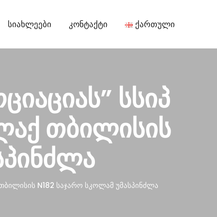
Სიახლეები
Კონტაქტი
Ქართული
ოციაციას” სსიპ
ალაქ თბილისის
სპინძლა
ქ თბილისის N182 საჯარო სკოლამ უმასპინძლა