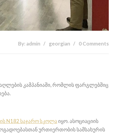
By: admin
georgian
0 Comments
ამაღლების კამპანიაში, რომლის ფარგლებშიც
ება.
სის N182 საჯარო სკოლა
იყო. ასოციაციის
ზოგადოებასთან ურთიერთობის სამსახურის