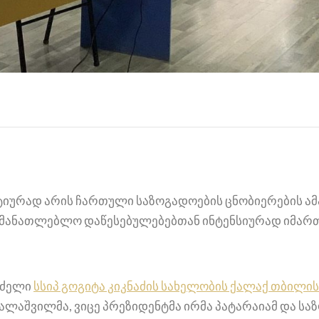
 აქტიურად არის ჩართული საზოგადოების ცნობიერების 
ნმანათლებლო დაწესებულებებთან ინტენსიურად იმართ
ნძელი
სსიპ გოგიტა კიკნაძის სახელობის ქალაქ თბილი
აშვილმა, ვიცე პრეზიდენტმა ირმა პატარაიამ და სა