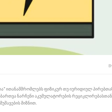
B
იაცია” ითანამშრომლებს ფიზიკურ თუ იურიდიულ პირებთ
ი ნებართვა ნარჩენი აკუმულატორების რეციკლირებასთა
უშავების მიზნით.