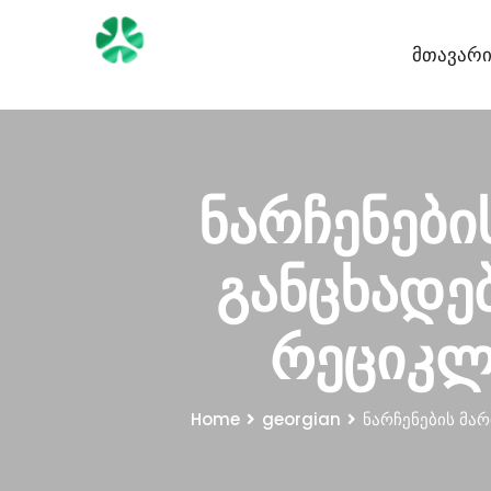
Მთავარ
ნარჩენები
განცხადე
რეციკლ
Home
georgian
ნარჩენების მა