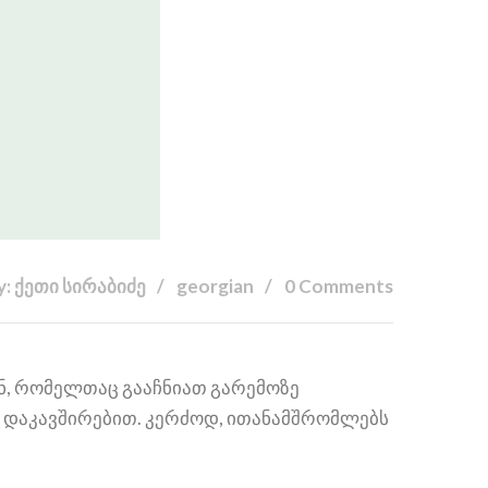
y: ქეთი სირაბიძე
georgian
0 Comments
ან, რომელთაც გააჩნიათ გარემოზე
ნ დაკავშირებით. კერძოდ, ითანამშრომლებს