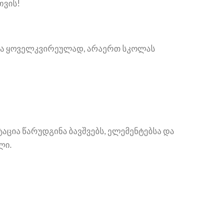
თვის!
ი და ყოველკვირეულად, არაერთ სკოლას
ტაცია წარუდგინა ბავშვებს, ელემენტებსა და
ლი.