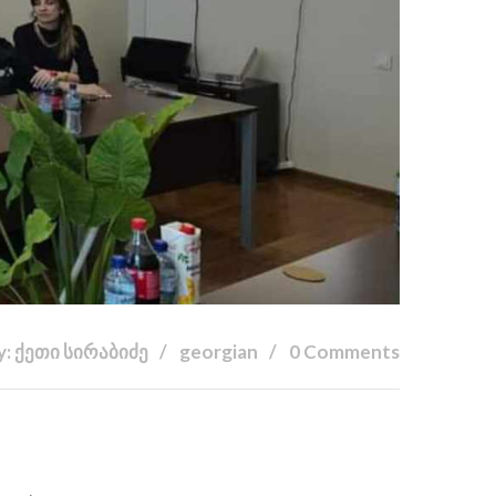
y: ქეთი სირაბიძე
georgian
0 Comments