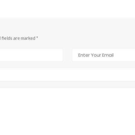
d fields are marked
*