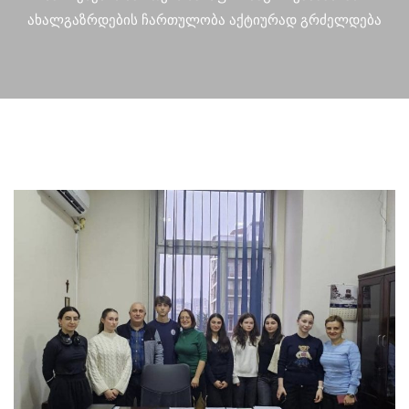
ახალგაზრდების ჩართულობა აქტიურად გრძელდება