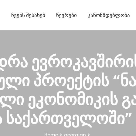
ი
Ჩვენს Შესახებ
Წევრები
Კანონმდებლობა
დრა ევროკავშირი
ული პროექტის “ნა
ი ეკონომიკის გ
 საქართველოში”
Home
georgian