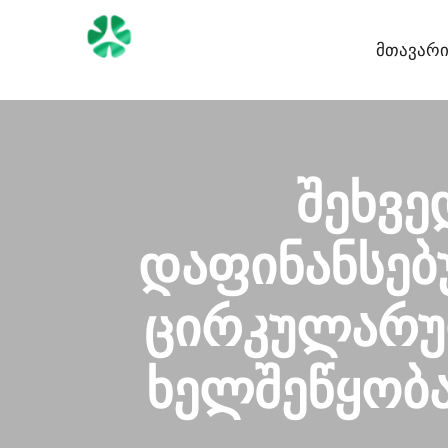
Მთავარ
შეხვე
დაფინანსებ
ცირკულარულ
ხელშეწყობა