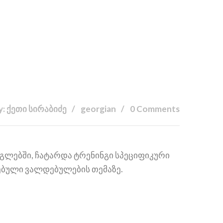
y: ქეთი სირაბიძე
georgian
0 Comments
არგლებში, ჩატარდა ტრენინგი სპეციფიკური
ებული ვალდებულების თემაზე.