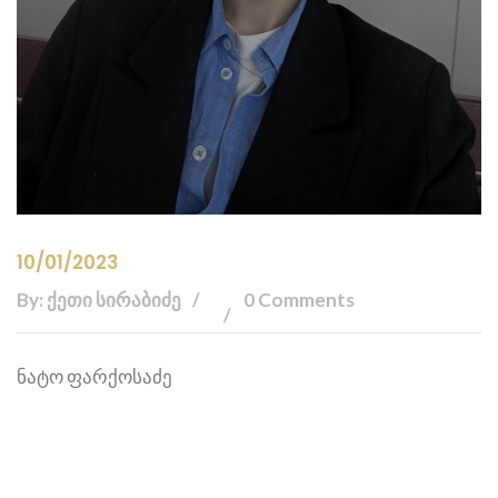
10/01/2023
By: ქეთი სირაბიძე
0 Comments
ნატო ფარქოსაძე