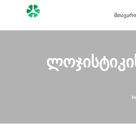
Მთავარ
ლოჯისტიკის
H