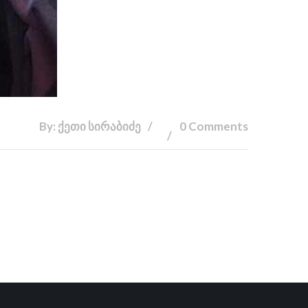
By: ქეთი სირაბიძე
0 Comments