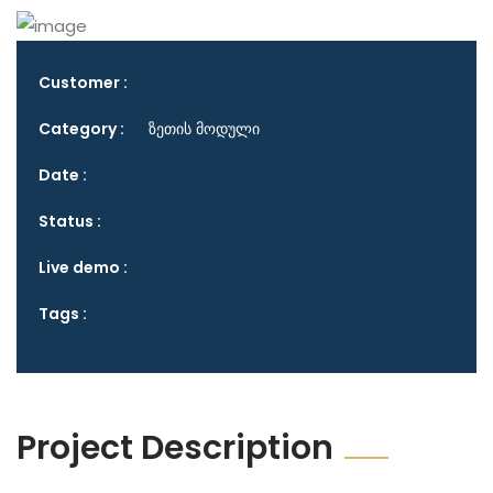
Customer :
Category :
ზეთის მოდული
Date :
Status :
Live demo :
Tags :
Project Description