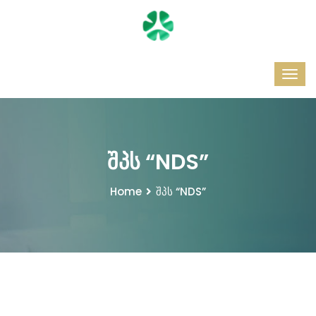
შპს “NDS”
Home
შპს “NDS”