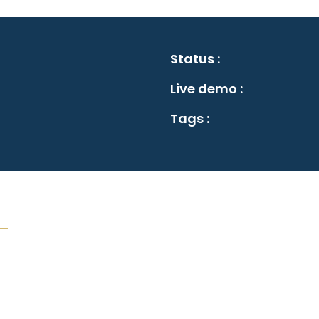
Status :
Live demo :
Tags :