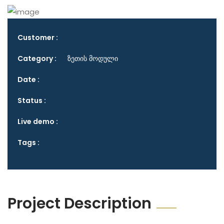
Customer :
Category :
ზეთის მოდული
Date :
Status :
Live demo :
Tags :
Project Description