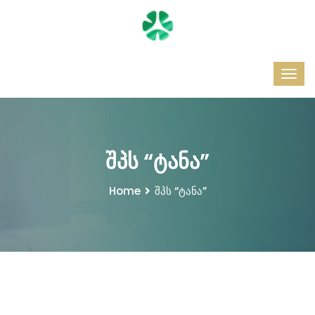
შპს “ტანა”
Home
შპს “ტანა”