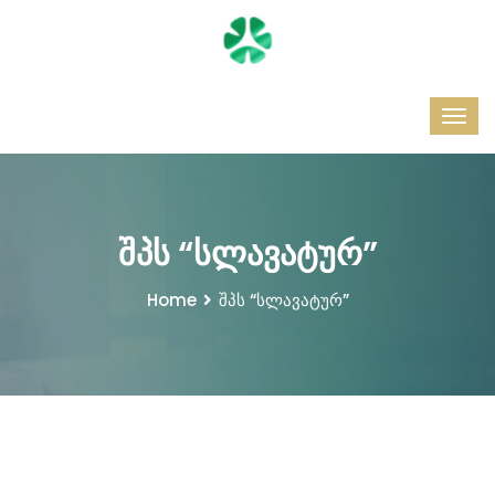
შპს “სლავატურ”
Home
შპს “სლავატურ”