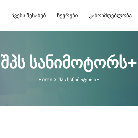
ი
Ჩვენს Შესახებ
Წევრები
Კანონმდებლობა
შპს სანიმოტორს+
Home
შპს სანიმოტორს+