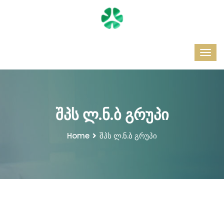
შპს ლ.ნ.ბ გრუპი
Home
შპს ლ.ნ.ბ გრუპი