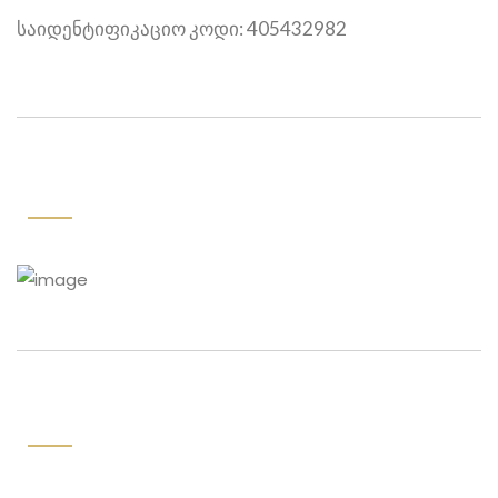
საიდენტიფიკაციო კოდი: 405432982