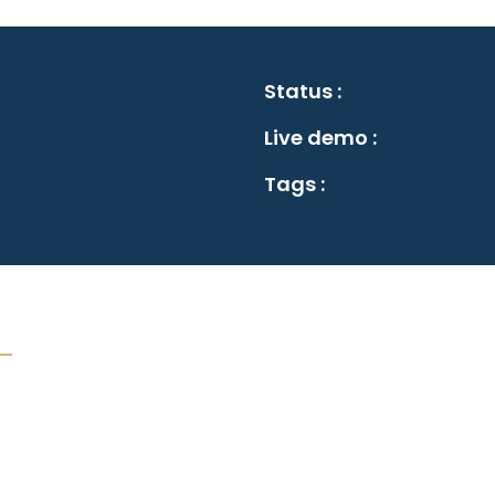
Status :
Live demo :
Tags :