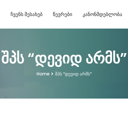
ი
Ჩვენს Შესახებ
Წევრები
Კანონმდებლობა
შპს “დევიდ არმს”
Home
შპს “დევიდ არმს”