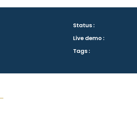
Status :
Live demo :
Tags :