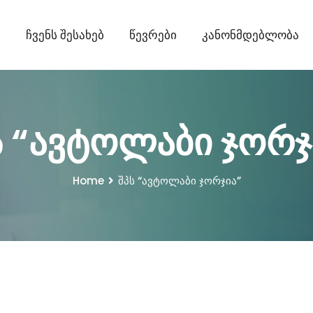
ი
Ჩვენს Შესახებ
Წევრები
Კანონმდებლობა
ს “ავტოლაბი ჯორჯ
Home
შპს “ავტოლაბი ჯორჯია”