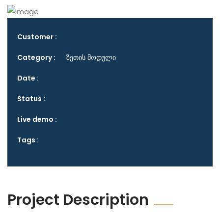
Customer :
Category :
ზეთის მოდული
Date :
Status :
Live demo :
Tags :
Project Description