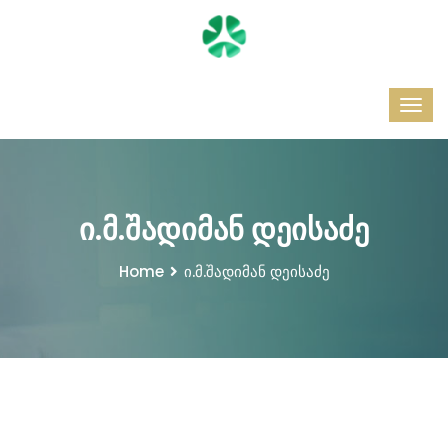
ი.მ.შადიმან დეისაძე
Home
ი.მ.შადიმან დეისაძე