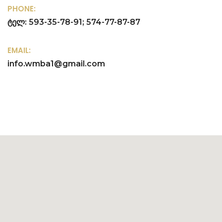
PHONE:
ტელ: 593-35-78-91; 574-77-87-87
EMAIL:
info.wmba1@gmail.com